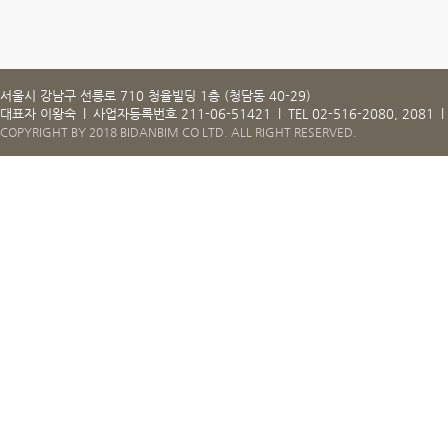
서울시 강남구 선릉로 710 청율빌딩 1층 (청담동 40-29)
대표자 이왕숙
l
사업자등록번호 211-06-51421
l
TEL 02-516-2080, 2081
l
COPYRIGHT BY 2018 BIDANBIM CO LTD. ALL RIGHT RESERVED.