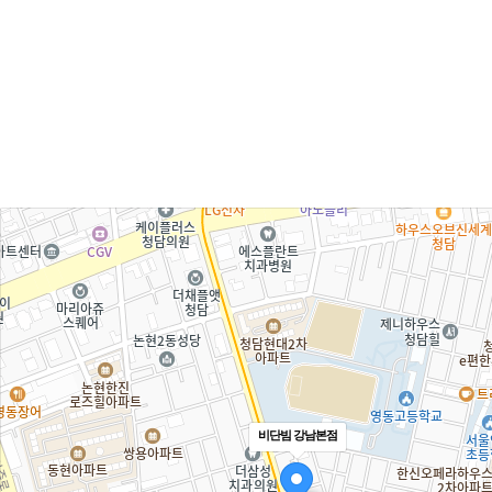
비단빔 강남본점